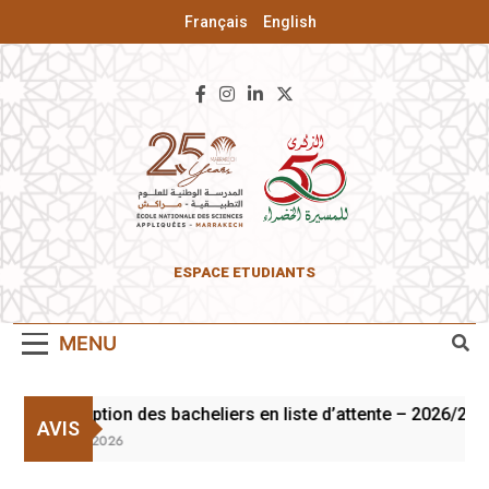
Français
English
ENSA De
ESPACE ETUDIANTS
Marrakech
MENU
Inscription des bacheliers en liste d’attente – 2026/2027
AVIS
3 Août 2026