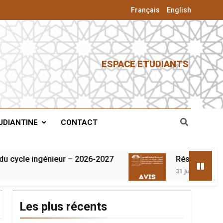
Français
English
ESPACE ETUDIANTS
UDIANTINE
CONTACT
ycle ingénieur – 2026-2027
Résultats du conc
31 Juillet 2026
Les plus récents