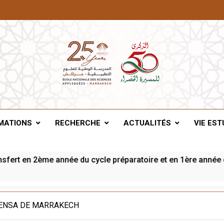
A De Marrakech
MATIONS
RECHERCHE
ACTUALITÉS
VIE EST
rt en 2ème année du cycle préparatoire et en 1ère année du c
L’ENSA DE MARRAKECH