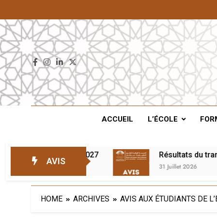
ENS
ACCUEIL
L’ÉCOLE
FOR
e d’attente – 2026/2027
Résultats du transfe
AVIS
31 Juillet 2026
HOME
ARCHIVES
AVIS AUX ÉTUDIANTS DE 