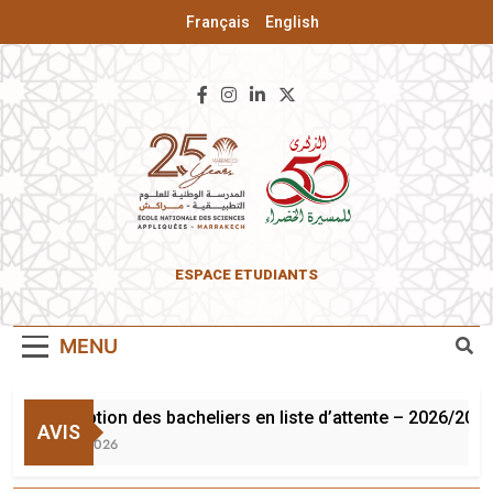
Français
English
ENSA De
ESPACE ETUDIANTS
Marrakech
MENU
Inscription des bacheliers en liste d’attente – 2026/2027
AVIS
3 Août 2026