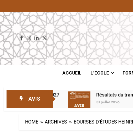
ENS
ACCUEIL
L’ÉCOLE
FOR
e d’attente – 2026/2027
Résultats du transfer
AVIS
31 Juillet 2026
HOME
ARCHIVES
BOURSES D’ÉTUDES HEINR