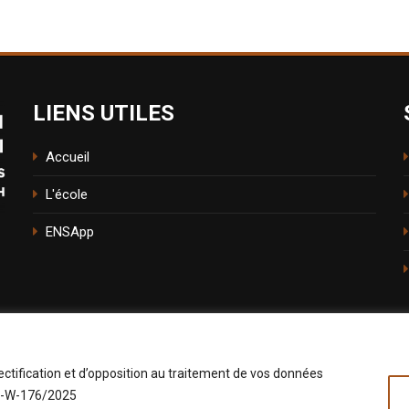
LIENS UTILES
Accueil
L'école
ENSApp
ectification et d’opposition au traitement de vos données
: D-W-176/2025