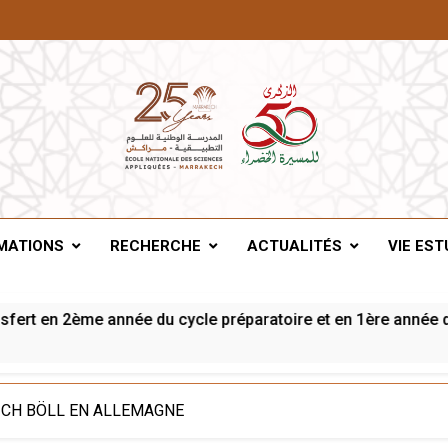
A De Marrakech
MATIONS
RECHERCHE
ACTUALITÉS
VIE EST
t en 2ème année du cycle préparatoire et en 1ère année du cy
ICH BÖLL EN ALLEMAGNE