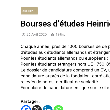
ARCHIVES
Bourses d’études Heinri
26 Avril 2020
1 Mins
Chaque année, près de 1000 bourses de ce p
d’études aux étudiants allemands et étranger
Pour les étudiants allemands ou européens :
Pour les étudiants étrangers hors UE : 750-8
Le dossier de candidature comprend un CV, une
candidature auprès de la fondation, corrélati
relevés de notes, certificat de scolarité.
Formulaire de candidature en ligne sur le site
Partager :