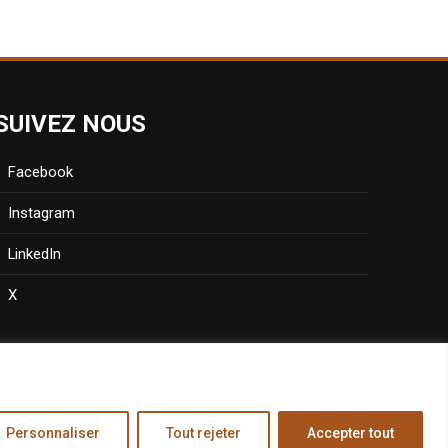
SUIVEZ NOUS
Facebook
Instagram
LinkedIn
X
Personnaliser
Tout rejeter
Accepter tout