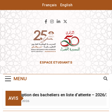
Français
English
ENSA De
ESPACE ETUDIANTS
Marrakech
MENU
Inscription des bacheliers en liste d’attente – 2026/202
AVIS
3 Août 2026