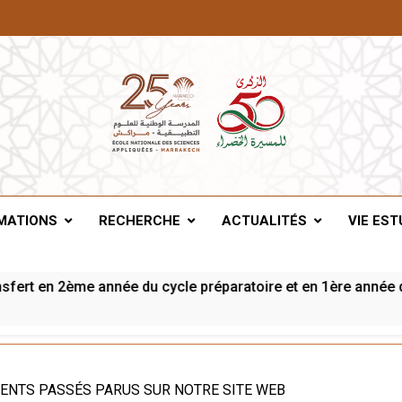
A De Marrakech
MATIONS
RECHERCHE
ACTUALITÉS
VIE EST
rt en 2ème année du cycle préparatoire et en 1ère année du c
ENTS PASSÉS PARUS SUR NOTRE SITE WEB