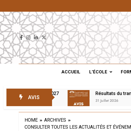
ENS
ACCUEIL
L’ÉCOLE
FOR
e d’attente – 2026/2027
Résultats du transfe
AVIS
31 Juillet 2026
HOME
ARCHIVES
CONSULTER TOUTES LES ACTUALITÉS ET ÉVÉNEM