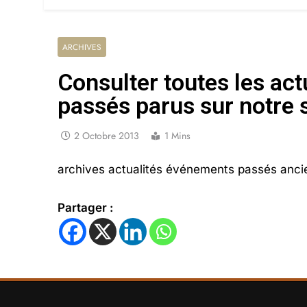
ARCHIVES
Consulter toutes les ac
passés parus sur notre 
2 Octobre 2013
1 Mins
archives actualités événements passés ancie
Partager :