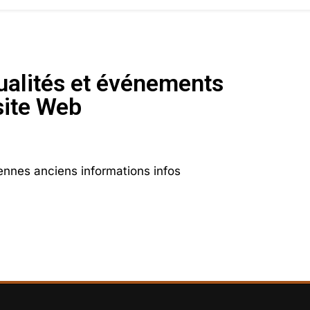
tualités et événements
site Web
nnes anciens informations infos