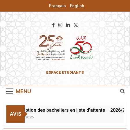
Français
English
ENSA De
ESPACE ETUDIANTS
Marrakech
MENU
Inscription des bacheliers en liste d’attente – 2026/202
AVIS
3 Août 2026