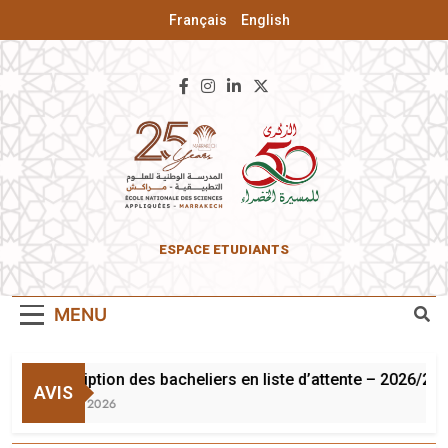
Français
English
ENSA De
ESPACE ETUDIANTS
Marrakech
MENU
Inscription des bacheliers en liste d’attente – 2026/202
AVIS
3 Août 2026