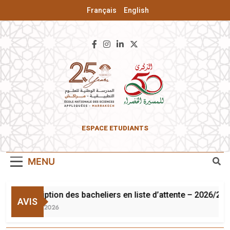
Français
English
ENSA De
ESPACE ETUDIANTS
Marrakech
MENU
Inscription des bacheliers en liste d’attente – 2026/202
AVIS
3 Août 2026