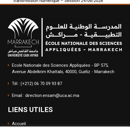
transmission numérique – Session 29/06/2026
Ecole Nationale des Sciences Appliquées - BP 575,
Avenue Abdelkrim Khattabi, 40000, Guéliz - Marrakech
Tél : (+212) 06 70 09 93 87
Email : direction.ensam@uca.ac.ma
LIENS UTILES
Accueil