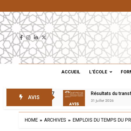
ENS
ACCUEIL
L’ÉCOLE
FOR
d’attente – 2026/2027
Résultats du transfert 
AVIS
31 Juillet 2026
HOME
ARCHIVES
EMPLOIS DU TEMPS DU P