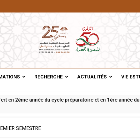
A De Marrakech
MATIONS
RECHERCHE
ACTUALITÉS
VIE EST
en 2ème année du cycle préparatoire et en 1ère année du cyc
REMIER SEMESTRE