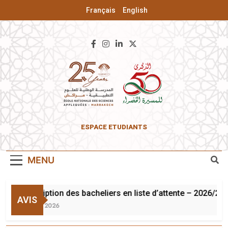
Français
English
ENSA De
ESPACE ETUDIANTS
Marrakech
MENU
Inscription des bacheliers en liste d’attente – 2026/202
AVIS
3 Août 2026