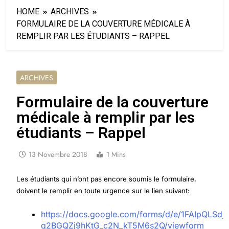
HOME
ARCHIVES
FORMULAIRE DE LA COUVERTURE MÉDICALE À
REMPLIR PAR LES ÉTUDIANTS – RAPPEL
ARCHIVES
Formulaire de la couverture
médicale à remplir par les
étudiants – Rappel
13 Novembre 2018
1 Mins
Les étudiants qui n’ont pas encore soumis le formulaire,
doivent le remplir en toute urgence sur le lien suivant:
https://docs.google.com/forms/d/e/1FAIpQLS
q2BGQZj9hKtG_c2N_kT5M6s2Q/viewform