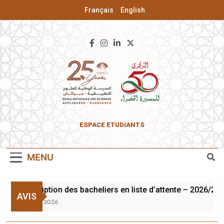
Français
English
ENSA De
ESPACE ETUDIANTS
Marrakech
MENU
Inscription des bacheliers en liste d’attente – 2026/202
AVIS
3 Août 2026