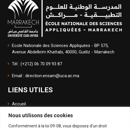
Ecole Nationale des Sciences Appliquées - BP 575,
Avenue Abdelkrim Khattabi, 40000, Guéliz - Marrakech
Tél : (+212) 06 70 09 93 87
Email : direction.ensam@uca.ac.ma
LIENS UTILES
Accueil
Nous utilisons des cookies
L'école
Conformément à la loi 09-08, vous disposez d’un droit
ENSApp