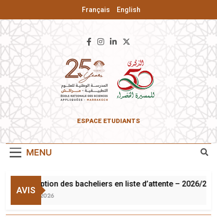
Français
English
ENSA De
ESPACE ETUDIANTS
Marrakech
MENU
Inscription des bacheliers en liste d’attente – 2026/2027
AVIS
3 Août 2026