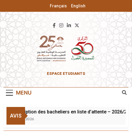
Français
English
ENSA De
ESPACE ETUDIANTS
Marrakech
MENU
Inscription des bacheliers en liste d’attente – 2026/202
AVIS
3 Août 2026