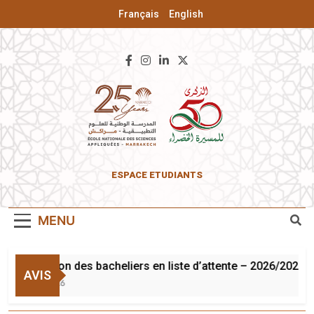
Français
English
ENSA De
ESPACE ETUDIANTS
Marrakech
MENU
Inscription des bacheliers en liste d’attente – 2026/2027
AVIS
3 Août 2026