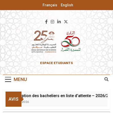
Français
English
ENSA De
ESPACE ETUDIANTS
Marrakech
MENU
Inscription des bacheliers en liste d’attente – 2026/202
AVIS
3 Août 2026