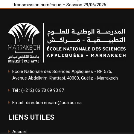
transmission numérique – Session 29/06/2026
Ecole Nationale des Sciences Appliquées - BP 575,
Avenue Abdelkrim Khattabi, 40000, Guéliz - Marrakech
Tél : (+212) 06 70 09 93 87
Email : direction.ensam@uca.ac.ma
LIENS UTILES
Accueil