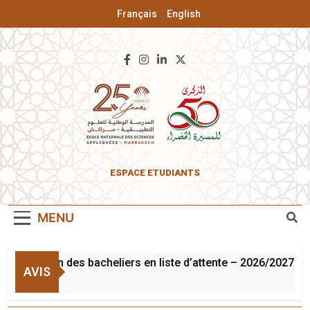
Français
English
ENSA De
ESPACE ETUDIANTS
Marrakech
MENU
Inscription des bacheliers en liste d’attente – 2026/2027
AVIS
3 Août 2026