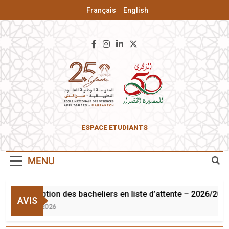
Français
English
ENSA De
ESPACE ETUDIANTS
Marrakech
MENU
Inscription des bacheliers en liste d’attente – 2026/2027
AVIS
3 Août 2026