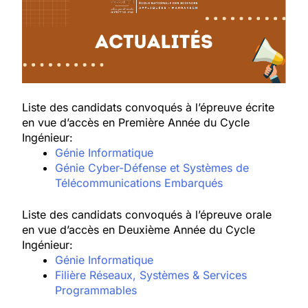
Liste des candidats convoqués à l’épreuve écrite
en vue d’accès en Première Année du Cycle
Ingénieur:
Génie Informatique
Génie Cyber-Défense et Systèmes de
Télécommunications Embarqués
Liste des candidats convoqués à l’épreuve orale
en vue d’accès en Deuxième Année du Cycle
Ingénieur:
Génie Informatique
Filière Réseaux, Systèmes & Services
Programmables