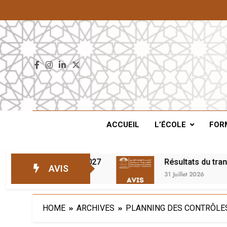
ENS
ACCUEIL
L’ÉCOLE
FOR
 d’attente – 2026/2027
Résultats du transfer
AVIS
31 Juillet 2026
HOME
ARCHIVES
PLANNING DES CONTRÔLES