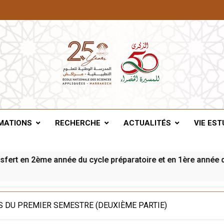
A De Marrakech
MATIONS
RECHERCHE
ACTUALITÉS
VIE EST
t en 2ème année du cycle préparatoire et en 1ère année du cy
 DU PREMIER SEMESTRE (DEUXIÈME PARTIE)