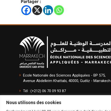
Partager :
Ecole Nationale des Sciences Appliquées - BP 575,
Avenue Abdelkrim Khattabi, 40000, Guéliz - Marrakech
Tél : (+212) 06 70 09 93 87
Email : direction.ensam@uca.ac.ma
Nous utilisons des cookies