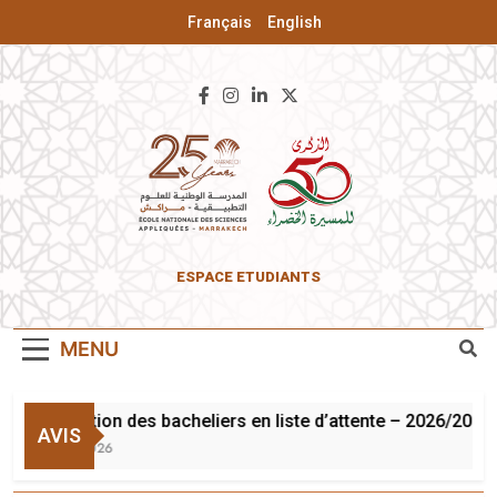
Français
English
ENSA De
ESPACE ETUDIANTS
Marrakech
MENU
Inscription des bacheliers en liste d’attente – 2026/2027
AVIS
3 Août 2026