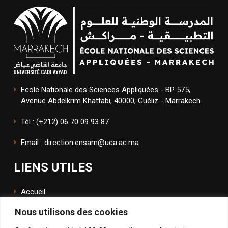
Ecole Nationale des Sciences Appliquées - BP 575,
Avenue Abdelkrim Khattabi, 40000, Guéliz - Marrakech
Tél : (+212) 06 70 09 93 87
Email : direction.ensam@uca.ac.ma
LIENS UTILES
Accueil
Nous utilisons des cookies
L'école