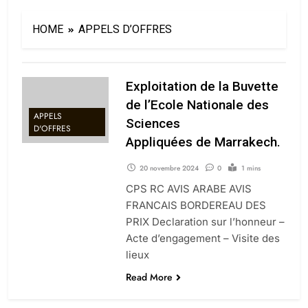
HOME
APPELS D’OFFRES
Exploitation de la Buvette
de l’Ecole Nationale des
APPELS
Sciences
D'OFFRES
Appliquées de Marrakech.
20 novembre 2024
0
1 mins
CPS RC AVIS ARABE AVIS
FRANCAIS BORDEREAU DES
PRIX Declaration sur l’honneur –
Acte d’engagement – Visite des
lieux
Read More