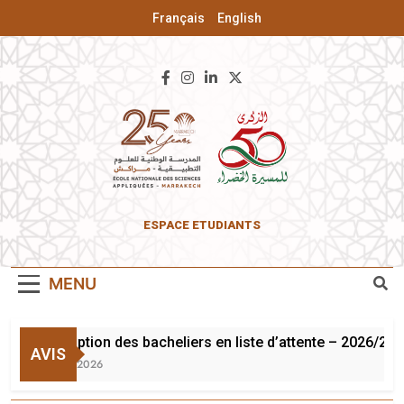
Français
English
ENSA De
ESPACE ETUDIANTS
Marrakech
MENU
Inscription des bacheliers en liste d’attente – 2026/202
AVIS
3 Août 2026