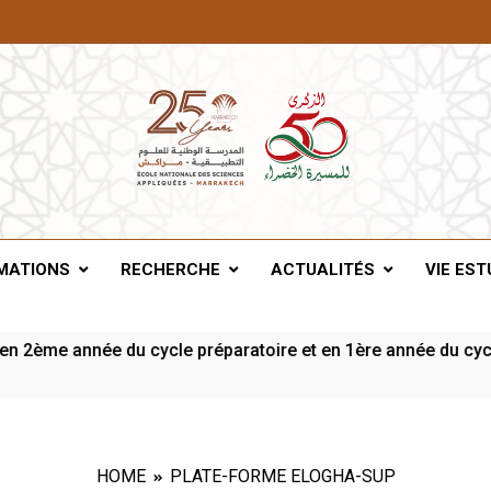
A De Marrakech
MATIONS
RECHERCHE
ACTUALITÉS
VIE EST
me année du cycle préparatoire et en 1ère année du cycle ing
HOME
PLATE-FORME ELOGHA-SUP