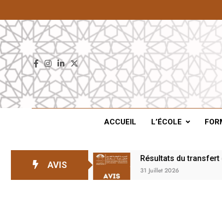
ENS
ACCUEIL
L’ÉCOLE
FOR
ente – 2026/2027
Résultats du transfert en 2è
AVIS
31 Juillet 2026