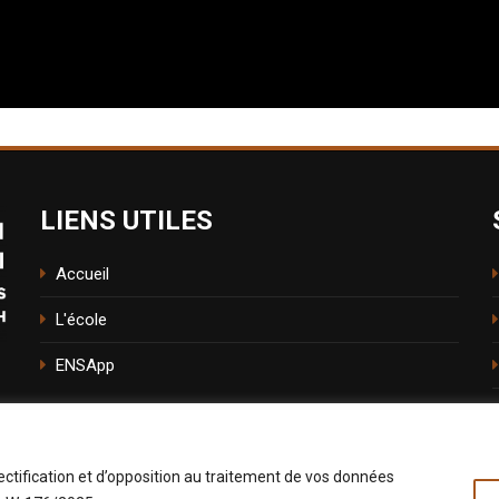
LIENS UTILES
Accueil
L'école
ENSApp
ectification et d’opposition au traitement de vos données