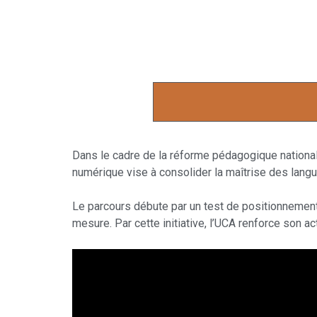
Dans le cadre de la réforme pédagogique national
numérique vise à consolider la maîtrise des lang
Le parcours débute par un test de positionnement 
mesure. Par cette initiative, l’UCA renforce son a