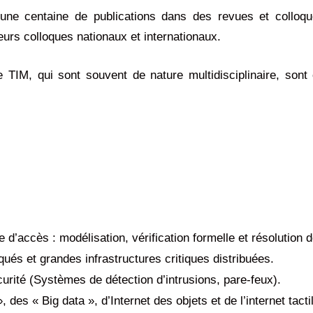
une centaine de publications dans des revues et colloqu
eurs colloques nationaux et internationaux.
 TIM, qui sont souvent de nature multidisciplinaire, sont
 d’accès : modélisation, vérification formelle et résolution d
és et grandes infrastructures critiques distribuées.
écurité (Systèmes de détection d’intrusions, pare-feux).
des « Big data », d’Internet des objets et de l’internet tacti