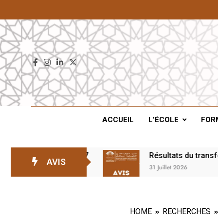
ENS
ACCUEIL
L’ÉCOLE
FOR
tente – 2026/2027
Résultats du transfert en 2
AVIS
31 Juillet 2026
HOME
RECHERCHES