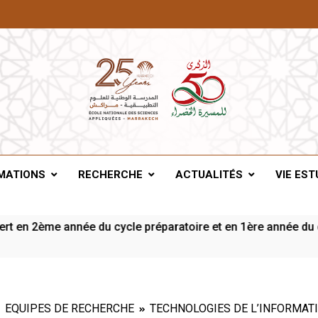
A De Marrakech
MATIONS
RECHERCHE
ACTUALITÉS
VIE EST
ème année du cycle préparatoire et en 1ère année du cycle in
EQUIPES DE RECHERCHE
TECHNOLOGIES DE L’INFORMATI