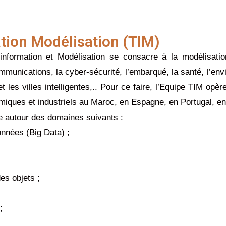
tion Modélisation (TIM)
information et Modélisation se consacre à la modélisatio
munications, la cyber-sécurité, l’embarqué, la santé, l’envir
et les villes intelligentes,.. Pour ce faire, l’Equipe TIM opè
ques et industriels au Maroc, en Espagne, en Portugal, e
le autour des domaines suivants :
données (Big Data) ;
es objets ;
;