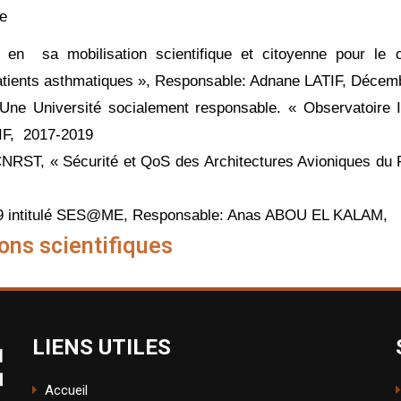
ce
d en sa mobilisation scientifique et citoyenne pour l
patients asthmatiques », Responsable: Adnane LATIF, Décem
Une Université socialement responsable. « Observatoire In
IF, 2017-2019
du CNRST, « Sécurité et QoS des Architectures Avioniques
19 intitulé SES@ME, Responsable: Anas ABOU EL KALAM,
ions scientifiques
LIENS UTILES
Accueil