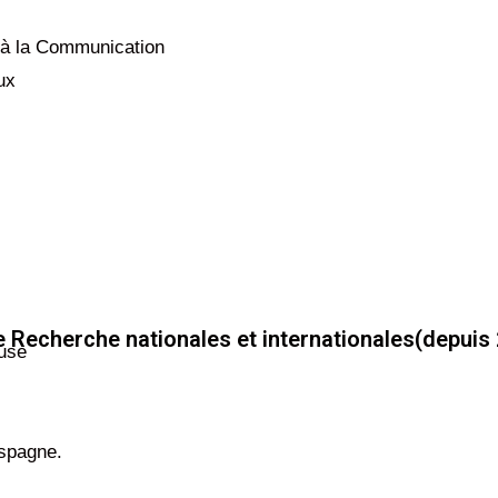
 à la Communication
ux
e Recherche nationales et internationales(depuis
ouse
Espagne.