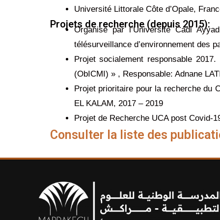
Université Littorale Côte d’Opale, Fran
Projets de recherche (depuis 2015):
Organisé par l’Université Cadi Ayya
télésurveillance d’environnement des 
Projet socialement responsable 2017. 
(ObICMI) » , Responsable: Adnane LAT
Projet prioritaire pour la recherche 
EL KALAM, 2017 – 2019
Projet de Recherche UCA post Covid-
Consulter la liste des publicat