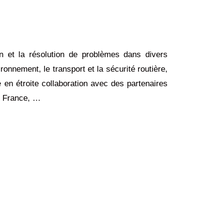
n et la résolution de problèmes dans divers
onnement, le transport et la sécurité routière,
re en étroite collaboration avec des partenaires
n France, …