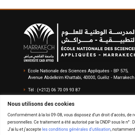
Ecole Nationale des Sciences Appliquées - BP 575,
Avenue Abdelkrim Khattabi, 40000, Guéliz - Marrakech
Tél : (+212) 06 70 09 93 87
Email : direction.ensam@uca.ac.ma
Nous utilisons des cookies
Conformément à la loi 09-08, vous disposez d’un droit d’accès, de r
personnelles. Ce traitement a été autorisé par la CNDP sous le n° 
J'ai lu et j'accepte
les conditions générales d'utilisation
, notamment 