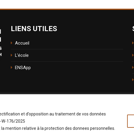
LIENS UTILES
Accueil
L'école
ENSApp
ectification et d’opposition au traitement de vos données
: D-W-176/2025
la mention relative à la protection des donnees personnelles.