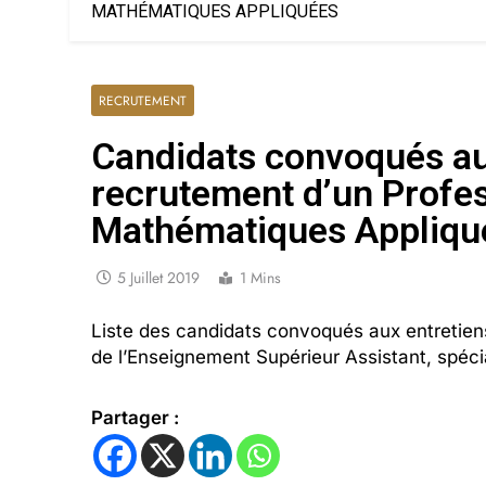
MATHÉMATIQUES APPLIQUÉES
RECRUTEMENT
Candidats convoqués aux
recrutement d’un Profes
Mathématiques Appliqu
5 Juillet 2019
1 Mins
Liste des candidats convoqués aux entretien
de l’Enseignement Supérieur Assistant, spéc
Partager :