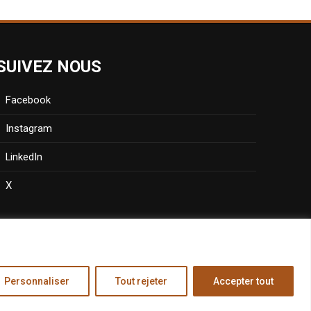
SUIVEZ NOUS
Facebook
Instagram
LinkedIn
X
Personnaliser
Tout rejeter
Accepter tout