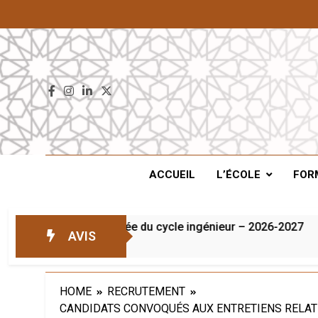
ENS
ACCUEIL
L’ÉCOLE
FOR
oire et en 1ère année du cycle ingénieur – 2026-2027
AVIS
HOME
RECRUTEMENT
CANDIDATS CONVOQUÉS AUX ENTRETIENS RELAT