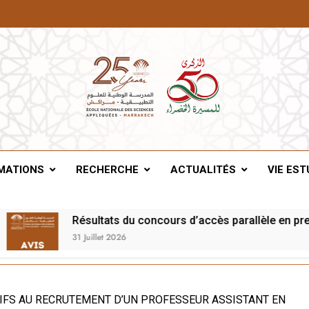
A De Marrakech
MATIONS
RECHERCHE
ACTUALITÉS
VIE EST
Résultats du concours d’accès parallèle en premièr
31 Juillet 2026
IFS AU RECRUTEMENT D’UN PROFESSEUR ASSISTANT EN