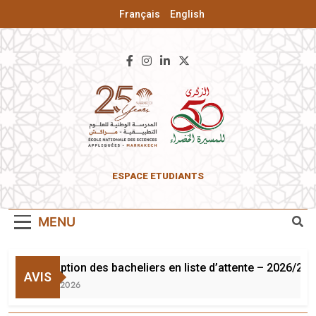
Français
English
ENSA De
ESPACE ETUDIANTS
Marrakech
MENU
Inscription des bacheliers en liste d’attente – 2026/202
AVIS
3 Août 2026