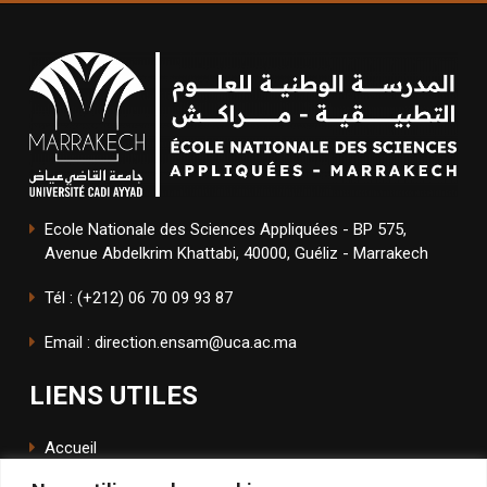
Ecole Nationale des Sciences Appliquées - BP 575,
Avenue Abdelkrim Khattabi, 40000, Guéliz - Marrakech
Tél : (+212) 06 70 09 93 87
Email : direction.ensam@uca.ac.ma
LIENS UTILES
Accueil