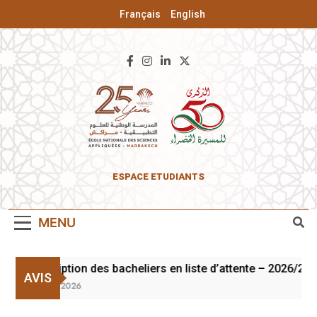
Français
English
ENSA De
ESPACE ETUDIANTS
Marrakech
MENU
Inscription des bacheliers en liste d’attente – 2026/202
AVIS
3 Août 2026