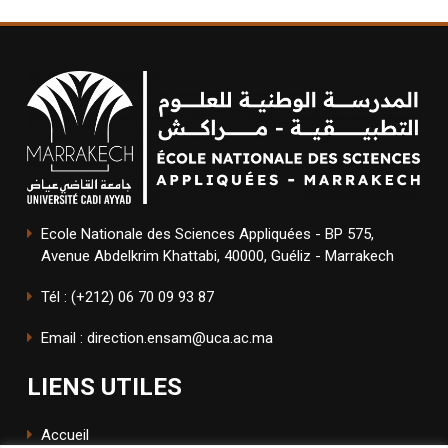
Ecole Nationale des Sciences Appliquées - BP 575,
Avenue Abdelkrim Khattabi, 40000, Guéliz - Marrakech
Tél : (+212) 06 70 09 93 87
Email : direction.ensam@uca.ac.ma
LIENS UTILES
Accueil