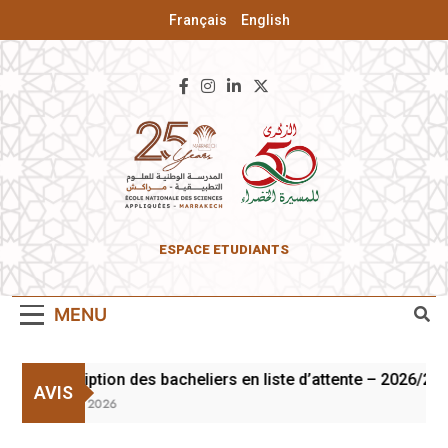
Français
English
ENSA De
ESPACE ETUDIANTS
Marrakech
MENU
Inscription des bacheliers en liste d’attente – 2026/202
AVIS
3 Août 2026